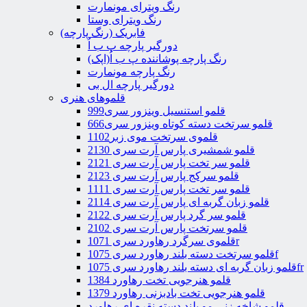
رنگ ویترای مونمارت
رنگ ویترای وستا
فابریک (رنگ پارچه)
دورگیر پارچه پ ب اُ
رنگ پارچه پوشاننده پ ب اُ(اپک)
رنگ پارچه مونمارت
دورگیر پارچه ال بی
قلموهای هنری
قلمو استنسیل وینزور سری999
قلمو سرتخت دسته کوتاه وینزور سری666
قلموی سرتخت موی زبر1102
قلمو شمشیری پارس آرت سری 2130
قلمو سر تخت پارس آرت سری 2121
قلمو سرکج پارس آرت سری 2123
قلمو سر تخت پارس آرت سری 1111
قلمو زبان گربه ای پارس آرت سری 2114
قلمو سر گرد پارس آرت سری 2122
قلمو سرتخت پارس آرت سری 2102
قلموی سرگرد رهاورد سری 1071r
قلمو سرتخت دسته بلند رهاورد سری 1075f
قلمو زبان گربه ای دسته بلند رهاورد سری 1075fr
قلمو هنرجویی تخت رهاورد 1384
قلمو هنرجویی تخت بادبزنی رهاورد 1379
قلمو شاخه زنی مو بلند دسته نقره ای رهاورد