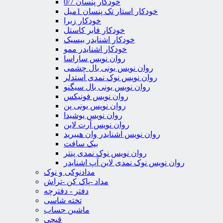
خودکار پنسان 0/7
خودکار استار تک پنسان 1میل
خودکار زبرا
خودکار فابر کاستل
خودکار اشنایدر بیسیک
خودکار اشنایدر ممو
روان نویس ساراسا
روان نویس یونی بال چشمی
روان نویس نوک نمدی استدلر
روان نویس یونی بال سیگنو
روان نویس فونیکس
روان نویس یونی پن
روان نویس یوشیدا
روان نویس آرت لاین
روان نویس اشنایدر وان هیبرید
بیک سافت
روان نویس نوک نمدی پنتر
روان نویس نوک نمدی لاین آپ اشنایدر
مدادنوکی و نوک
مداد -پاک کن -تراش
دفتر - دفترچه
تخته شاسی
ماشین حساب
قیچی