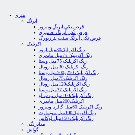
هنری
آبرنگ
قرص تکی آبرنگ وینزور
قرص تکی آبرنگ آقامیری
قرص تکی آبرنگ سنت پترزبورگ
اکریلیک
رنگ اکریلیک80میل لوور
رنگ اکریلیک 75میل مایمری
رنگ اکریلیک 75میل وستا
رنگ اکریلیک 30میل رویال
رنگ اکریلیک 250و500میل وستا
رنگ اکریلیک75میل رویال
رنگ اکریلیک120میل رویال
رنگ اکریلیک 37میل وستا
رنگ اکریلیک100میل پ ب او
اکریلیک200میل مایمری
رنگ اکریلیک 60میل گالریا وینزور
رنگ اکریلیک100میل مونمارت
رنگ اکریلیک 150میل لوکاس
مدادرنگی
گواش