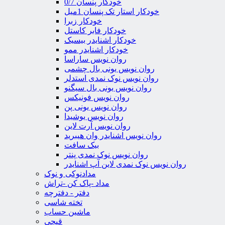
خودکار پنسان 0/7
خودکار استار تک پنسان 1میل
خودکار زبرا
خودکار فابر کاستل
خودکار اشنایدر بیسیک
خودکار اشنایدر ممو
روان نویس ساراسا
روان نویس یونی بال چشمی
روان نویس نوک نمدی استدلر
روان نویس یونی بال سیگنو
روان نویس فونیکس
روان نویس یونی پن
روان نویس یوشیدا
روان نویس آرت لاین
روان نویس اشنایدر وان هیبرید
بیک سافت
روان نویس نوک نمدی پنتر
روان نویس نوک نمدی لاین آپ اشنایدر
مدادنوکی و نوک
مداد -پاک کن -تراش
دفتر - دفترچه
تخته شاسی
ماشین حساب
قیچی