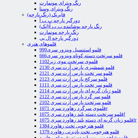
رنگ ویترای مونمارت
رنگ ویترای وستا
فابریک (رنگ پارچه)
دورگیر پارچه پ ب اُ
رنگ پارچه پوشاننده پ ب اُ(اپک)
رنگ پارچه مونمارت
دورگیر پارچه ال بی
قلموهای هنری
قلمو استنسیل وینزور سری999
قلمو سرتخت دسته کوتاه وینزور سری666
قلموی سرتخت موی زبر1102
قلمو شمشیری پارس آرت سری 2130
قلمو سر تخت پارس آرت سری 2121
قلمو سرکج پارس آرت سری 2123
قلمو سر تخت پارس آرت سری 1111
قلمو زبان گربه ای پارس آرت سری 2114
قلمو سر گرد پارس آرت سری 2122
قلمو سرتخت پارس آرت سری 2102
قلموی سرگرد رهاورد سری 1071r
قلمو سرتخت دسته بلند رهاورد سری 1075f
قلمو زبان گربه ای دسته بلند رهاورد سری 1075fr
قلمو هنرجویی تخت رهاورد 1384
قلمو هنرجویی تخت بادبزنی رهاورد 1379
قلمو شاخه زنی مو بلند دسته نقره ای رهاورد