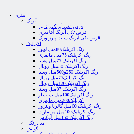
هنری
آبرنگ
قرص تکی آبرنگ وینزور
قرص تکی آبرنگ آقامیری
قرص تکی آبرنگ سنت پترزبورگ
اکریلیک
رنگ اکریلیک80میل لوور
رنگ اکریلیک 75میل مایمری
رنگ اکریلیک 75میل وستا
رنگ اکریلیک 30میل رویال
رنگ اکریلیک 250و500میل وستا
رنگ اکریلیک75میل رویال
رنگ اکریلیک120میل رویال
رنگ اکریلیک 37میل وستا
رنگ اکریلیک100میل پ ب او
اکریلیک200میل مایمری
رنگ اکریلیک 60میل گالریا وینزور
رنگ اکریلیک100میل مونمارت
رنگ اکریلیک 150میل لوکاس
مدادرنگی
گواش