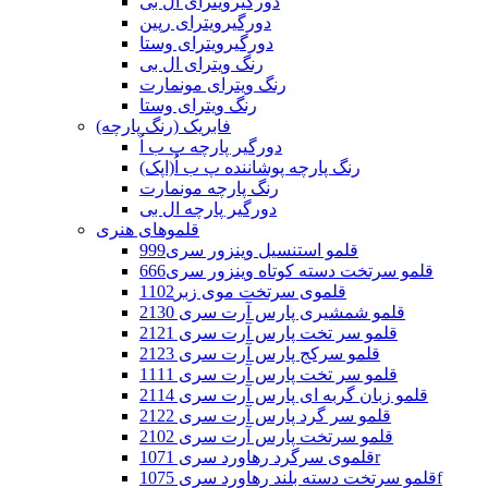
دورگیرویترای ال بی
دورگیرویترای رپین
دورگیرویترای وستا
رنگ ویترای ال بی
رنگ ویترای مونمارت
رنگ ویترای وستا
فابریک (رنگ پارچه)
دورگیر پارچه پ ب اُ
رنگ پارچه پوشاننده پ ب اُ(اپک)
رنگ پارچه مونمارت
دورگیر پارچه ال بی
قلموهای هنری
قلمو استنسیل وینزور سری999
قلمو سرتخت دسته کوتاه وینزور سری666
قلموی سرتخت موی زبر1102
قلمو شمشیری پارس آرت سری 2130
قلمو سر تخت پارس آرت سری 2121
قلمو سرکج پارس آرت سری 2123
قلمو سر تخت پارس آرت سری 1111
قلمو زبان گربه ای پارس آرت سری 2114
قلمو سر گرد پارس آرت سری 2122
قلمو سرتخت پارس آرت سری 2102
قلموی سرگرد رهاورد سری 1071r
قلمو سرتخت دسته بلند رهاورد سری 1075f