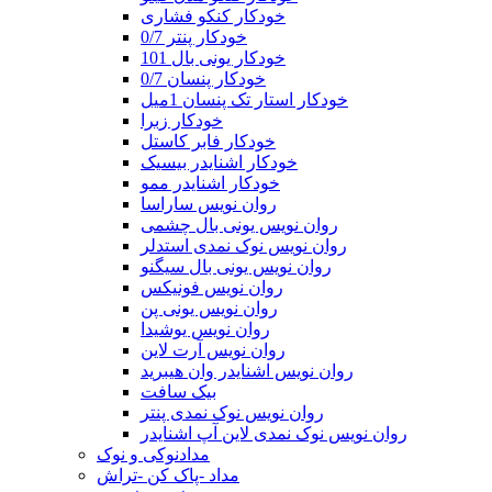
خودکار کنکو فشاری
خودکار پنتر 0/7
خودکار یونی بال 101
خودکار پنسان 0/7
خودکار استار تک پنسان 1میل
خودکار زبرا
خودکار فابر کاستل
خودکار اشنایدر بیسیک
خودکار اشنایدر ممو
روان نویس ساراسا
روان نویس یونی بال چشمی
روان نویس نوک نمدی استدلر
روان نویس یونی بال سیگنو
روان نویس فونیکس
روان نویس یونی پن
روان نویس یوشیدا
روان نویس آرت لاین
روان نویس اشنایدر وان هیبرید
بیک سافت
روان نویس نوک نمدی پنتر
روان نویس نوک نمدی لاین آپ اشنایدر
مدادنوکی و نوک
مداد -پاک کن -تراش