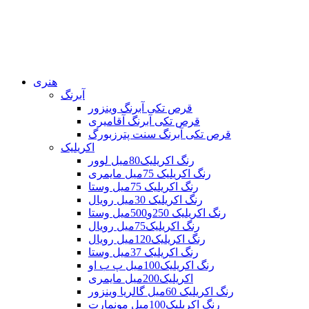
هنری
آبرنگ
قرص تکی آبرنگ وینزور
قرص تکی آبرنگ آقامیری
قرص تکی آبرنگ سنت پترزبورگ
اکریلیک
رنگ اکریلیک80میل لوور
رنگ اکریلیک 75میل مایمری
رنگ اکریلیک 75میل وستا
رنگ اکریلیک 30میل رویال
رنگ اکریلیک 250و500میل وستا
رنگ اکریلیک75میل رویال
رنگ اکریلیک120میل رویال
رنگ اکریلیک 37میل وستا
رنگ اکریلیک100میل پ ب او
اکریلیک200میل مایمری
رنگ اکریلیک 60میل گالریا وینزور
رنگ اکریلیک100میل مونمارت