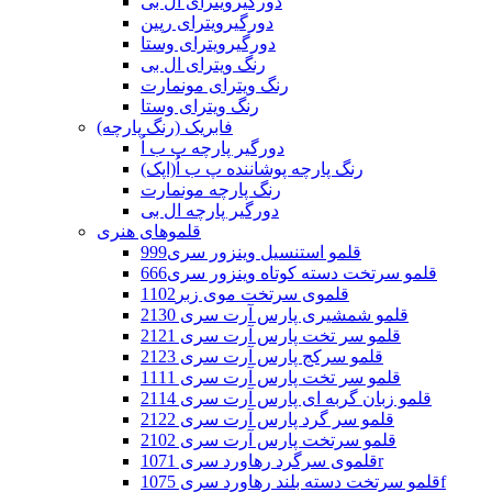
دورگیرویترای ال بی
دورگیرویترای رپین
دورگیرویترای وستا
رنگ ویترای ال بی
رنگ ویترای مونمارت
رنگ ویترای وستا
فابریک (رنگ پارچه)
دورگیر پارچه پ ب اُ
رنگ پارچه پوشاننده پ ب اُ(اپک)
رنگ پارچه مونمارت
دورگیر پارچه ال بی
قلموهای هنری
قلمو استنسیل وینزور سری999
قلمو سرتخت دسته کوتاه وینزور سری666
قلموی سرتخت موی زبر1102
قلمو شمشیری پارس آرت سری 2130
قلمو سر تخت پارس آرت سری 2121
قلمو سرکج پارس آرت سری 2123
قلمو سر تخت پارس آرت سری 1111
قلمو زبان گربه ای پارس آرت سری 2114
قلمو سر گرد پارس آرت سری 2122
قلمو سرتخت پارس آرت سری 2102
قلموی سرگرد رهاورد سری 1071r
قلمو سرتخت دسته بلند رهاورد سری 1075f