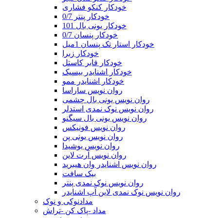
خودکار کنکو فشاری
خودکار پنتر 0/7
خودکار یونی بال 101
خودکار پنسان 0/7
خودکار استار تک پنسان 1میل
خودکار زبرا
خودکار فابر کاستل
خودکار اشنایدر بیسیک
خودکار اشنایدر ممو
روان نویس ساراسا
روان نویس یونی بال چشمی
روان نویس نوک نمدی استدلر
روان نویس یونی بال سیگنو
روان نویس فونیکس
روان نویس یونی پن
روان نویس یوشیدا
روان نویس آرت لاین
روان نویس اشنایدر وان هیبرید
بیک سافت
روان نویس نوک نمدی پنتر
روان نویس نوک نمدی لاین آپ اشنایدر
مدادنوکی و نوک
مداد -پاک کن -تراش