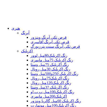
هنری
آبرنگ
قرص تکی آبرنگ وینزور
قرص تکی آبرنگ آقامیری
قرص تکی آبرنگ سنت پترزبورگ
اکریلیک
رنگ اکریلیک80میل لوور
رنگ اکریلیک 75میل مایمری
رنگ اکریلیک 75میل وستا
رنگ اکریلیک 30میل رویال
رنگ اکریلیک 250و500میل وستا
رنگ اکریلیک75میل رویال
رنگ اکریلیک120میل رویال
رنگ اکریلیک 37میل وستا
رنگ اکریلیک100میل پ ب او
اکریلیک200میل مایمری
رنگ اکریلیک 60میل گالریا وینزور
رنگ اکریلیک100میل مونمارت