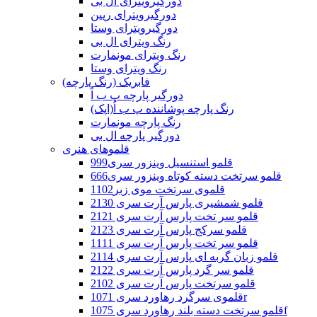
دورگیرویترای ال بی
دورگیرویترای رپین
دورگیرویترای وستا
رنگ ویترای ال بی
رنگ ویترای مونمارت
رنگ ویترای وستا
فابریک (رنگ پارچه)
دورگیر پارچه پ ب اُ
رنگ پارچه پوشاننده پ ب اُ(اپک)
رنگ پارچه مونمارت
دورگیر پارچه ال بی
قلموهای هنری
قلمو استنسیل وینزور سری999
قلمو سرتخت دسته کوتاه وینزور سری666
قلموی سرتخت موی زبر1102
قلمو شمشیری پارس آرت سری 2130
قلمو سر تخت پارس آرت سری 2121
قلمو سرکج پارس آرت سری 2123
قلمو سر تخت پارس آرت سری 1111
قلمو زبان گربه ای پارس آرت سری 2114
قلمو سر گرد پارس آرت سری 2122
قلمو سرتخت پارس آرت سری 2102
قلموی سرگرد رهاورد سری 1071r
قلمو سرتخت دسته بلند رهاورد سری 1075f