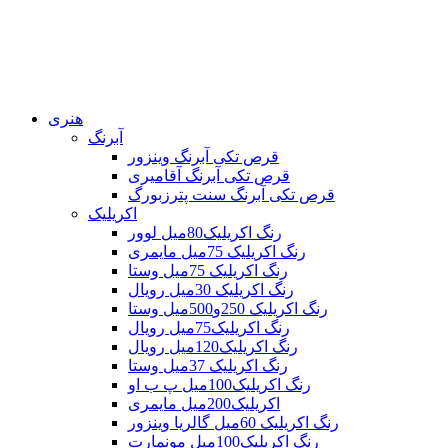
هنری
آبرنگ
قرص تکی آبرنگ وینزور
قرص تکی آبرنگ آقامیری
قرص تکی آبرنگ سنت پترزبورگ
اکریلیک
رنگ اکریلیک80میل لوور
رنگ اکریلیک 75میل مایمری
رنگ اکریلیک 75میل وستا
رنگ اکریلیک 30میل رویال
رنگ اکریلیک 250و500میل وستا
رنگ اکریلیک75میل رویال
رنگ اکریلیک120میل رویال
رنگ اکریلیک 37میل وستا
رنگ اکریلیک100میل پ ب او
اکریلیک200میل مایمری
رنگ اکریلیک 60میل گالریا وینزور
رنگ اکریلیک100میل مونمارت