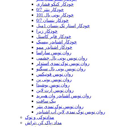
خودکار کنکو فشاری
خودکار پنتر 0/7
خودکار یونی بال 101
خودکار پنسان 0/7
خودکار استار تک پنسان 1میل
خودکار زبرا
خودکار فابر کاستل
خودکار اشنایدر بیسیک
خودکار اشنایدر ممو
روان نویس ساراسا
روان نویس یونی بال چشمی
روان نویس نوک نمدی استدلر
روان نویس یونی بال سیگنو
روان نویس فونیکس
روان نویس یونی پن
روان نویس یوشیدا
روان نویس آرت لاین
روان نویس اشنایدر وان هیبرید
بیک سافت
روان نویس نوک نمدی پنتر
روان نویس نوک نمدی لاین آپ اشنایدر
مدادنوکی و نوک
مداد -پاک کن -تراش