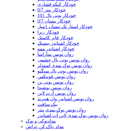
خودکار کنکو فشاری
خودکار پنتر 0/7
خودکار یونی بال 101
خودکار پنسان 0/7
خودکار استار تک پنسان 1میل
خودکار زبرا
خودکار فابر کاستل
خودکار اشنایدر بیسیک
خودکار اشنایدر ممو
روان نویس ساراسا
روان نویس یونی بال چشمی
روان نویس نوک نمدی استدلر
روان نویس یونی بال سیگنو
روان نویس فونیکس
روان نویس یونی پن
روان نویس یوشیدا
روان نویس آرت لاین
روان نویس اشنایدر وان هیبرید
بیک سافت
روان نویس نوک نمدی پنتر
روان نویس نوک نمدی لاین آپ اشنایدر
مدادنوکی و نوک
مداد -پاک کن -تراش