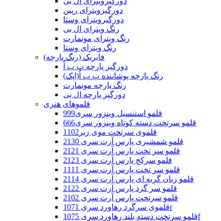
دورگیرویترای ال بی
دورگیرویترای رپین
دورگیرویترای وستا
رنگ ویترای ال بی
رنگ ویترای مونمارت
رنگ ویترای وستا
فابریک (رنگ پارچه)
دورگیر پارچه پ ب اُ
رنگ پارچه پوشاننده پ ب اُ(اپک)
رنگ پارچه مونمارت
دورگیر پارچه ال بی
قلموهای هنری
قلمو استنسیل وینزور سری999
قلمو سرتخت دسته کوتاه وینزور سری666
قلموی سرتخت موی زبر1102
قلمو شمشیری پارس آرت سری 2130
قلمو سر تخت پارس آرت سری 2121
قلمو سرکج پارس آرت سری 2123
قلمو سر تخت پارس آرت سری 1111
قلمو زبان گربه ای پارس آرت سری 2114
قلمو سر گرد پارس آرت سری 2122
قلمو سرتخت پارس آرت سری 2102
قلموی سرگرد رهاورد سری 1071r
قلمو سرتخت دسته بلند رهاورد سری 1075f