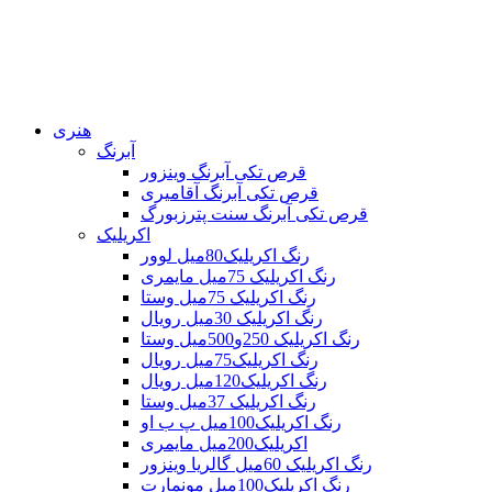
هنری
آبرنگ
قرص تکی آبرنگ وینزور
قرص تکی آبرنگ آقامیری
قرص تکی آبرنگ سنت پترزبورگ
اکریلیک
رنگ اکریلیک80میل لوور
رنگ اکریلیک 75میل مایمری
رنگ اکریلیک 75میل وستا
رنگ اکریلیک 30میل رویال
رنگ اکریلیک 250و500میل وستا
رنگ اکریلیک75میل رویال
رنگ اکریلیک120میل رویال
رنگ اکریلیک 37میل وستا
رنگ اکریلیک100میل پ ب او
اکریلیک200میل مایمری
رنگ اکریلیک 60میل گالریا وینزور
رنگ اکریلیک100میل مونمارت