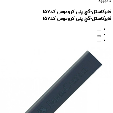
ناموجود
فابرکاستل-گچ پلی کروموس کد157
فابرکاستل-گچ پلی کروموس کد157