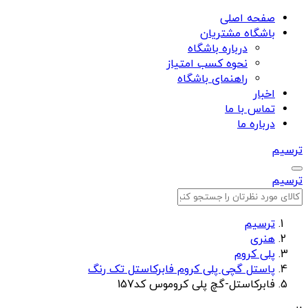
صفحه اصلی
باشگاه مشتریان
درباره باشگاه
نحوه کسب امتیاز
راهنمای باشگاه
اخبار
تماس با ما
درباره ما
ترسیم
ترسیم
ترسیم
هنری
پلی کروم
پاستل گچی پلی کروم فابرکاستل تک رنگ
فابرکاستل-گچ پلی کروموس کد157