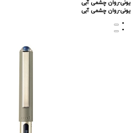
یونی-روان چشمی آبی
یونی-روان چشمی آبی