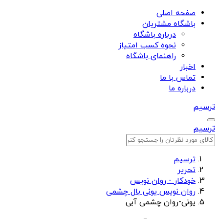
صفحه اصلی
باشگاه مشتریان
درباره باشگاه
نحوه کسب امتیاز
راهنمای باشگاه
اخبار
تماس با ما
درباره ما
ترسیم
ترسیم
ترسیم
تحریر
خودکار - روان نویس
روان نویس یونی بال چشمی
یونی-روان چشمی آبی