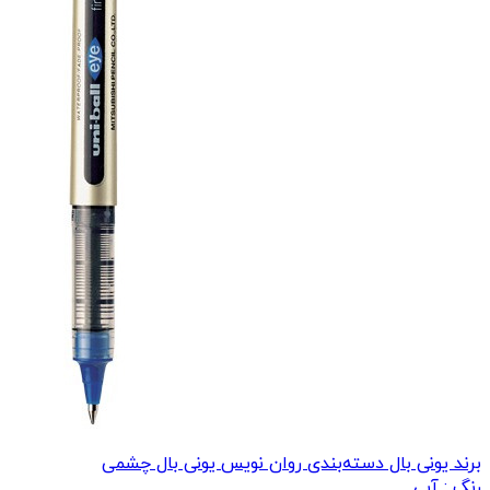
برند یونی بال
دسته‌بندی روان نویس یونی بال چشمی
رنگ :
آبی