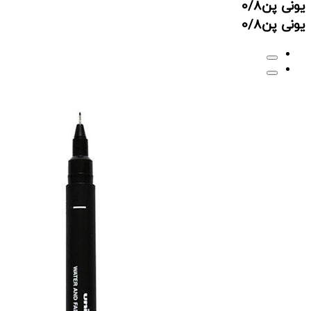
یونی پن0/8
یونی پن0/8