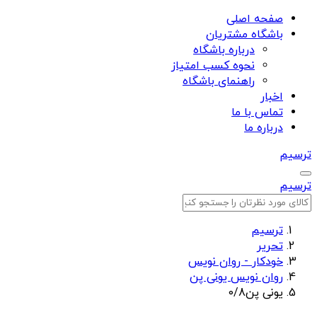
صفحه اصلی
باشگاه مشتریان
درباره باشگاه
نحوه کسب امتیاز
راهنمای باشگاه
اخبار
تماس با ما
درباره ما
ترسیم
ترسیم
ترسیم
تحریر
خودکار - روان نویس
روان نویس یونی پن
یونی پن0/8