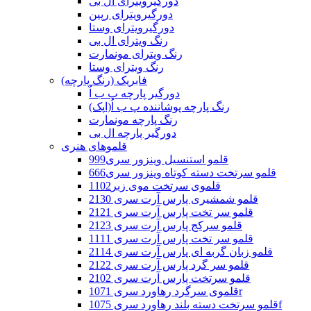
دورگیرویترای ال بی
دورگیرویترای رپین
دورگیرویترای وستا
رنگ ویترای ال بی
رنگ ویترای مونمارت
رنگ ویترای وستا
فابریک (رنگ پارچه)
دورگیر پارچه پ ب اُ
رنگ پارچه پوشاننده پ ب اُ(اپک)
رنگ پارچه مونمارت
دورگیر پارچه ال بی
قلموهای هنری
قلمو استنسیل وینزور سری999
قلمو سرتخت دسته کوتاه وینزور سری666
قلموی سرتخت موی زبر1102
قلمو شمشیری پارس آرت سری 2130
قلمو سر تخت پارس آرت سری 2121
قلمو سرکج پارس آرت سری 2123
قلمو سر تخت پارس آرت سری 1111
قلمو زبان گربه ای پارس آرت سری 2114
قلمو سر گرد پارس آرت سری 2122
قلمو سرتخت پارس آرت سری 2102
قلموی سرگرد رهاورد سری 1071r
قلمو سرتخت دسته بلند رهاورد سری 1075f