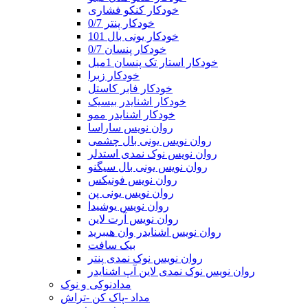
خودکار کنکو فشاری
خودکار پنتر 0/7
خودکار یونی بال 101
خودکار پنسان 0/7
خودکار استار تک پنسان 1میل
خودکار زبرا
خودکار فابر کاستل
خودکار اشنایدر بیسیک
خودکار اشنایدر ممو
روان نویس ساراسا
روان نویس یونی بال چشمی
روان نویس نوک نمدی استدلر
روان نویس یونی بال سیگنو
روان نویس فونیکس
روان نویس یونی پن
روان نویس یوشیدا
روان نویس آرت لاین
روان نویس اشنایدر وان هیبرید
بیک سافت
روان نویس نوک نمدی پنتر
روان نویس نوک نمدی لاین آپ اشنایدر
مدادنوکی و نوک
مداد -پاک کن -تراش