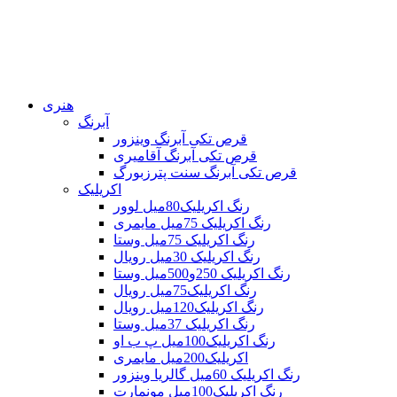
هنری
آبرنگ
قرص تکی آبرنگ وینزور
قرص تکی آبرنگ آقامیری
قرص تکی آبرنگ سنت پترزبورگ
اکریلیک
رنگ اکریلیک80میل لوور
رنگ اکریلیک 75میل مایمری
رنگ اکریلیک 75میل وستا
رنگ اکریلیک 30میل رویال
رنگ اکریلیک 250و500میل وستا
رنگ اکریلیک75میل رویال
رنگ اکریلیک120میل رویال
رنگ اکریلیک 37میل وستا
رنگ اکریلیک100میل پ ب او
اکریلیک200میل مایمری
رنگ اکریلیک 60میل گالریا وینزور
رنگ اکریلیک100میل مونمارت