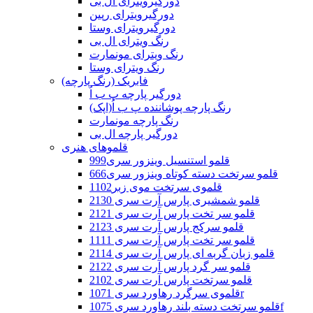
دورگیرویترای ال بی
دورگیرویترای رپین
دورگیرویترای وستا
رنگ ویترای ال بی
رنگ ویترای مونمارت
رنگ ویترای وستا
فابریک (رنگ پارچه)
دورگیر پارچه پ ب اُ
رنگ پارچه پوشاننده پ ب اُ(اپک)
رنگ پارچه مونمارت
دورگیر پارچه ال بی
قلموهای هنری
قلمو استنسیل وینزور سری999
قلمو سرتخت دسته کوتاه وینزور سری666
قلموی سرتخت موی زبر1102
قلمو شمشیری پارس آرت سری 2130
قلمو سر تخت پارس آرت سری 2121
قلمو سرکج پارس آرت سری 2123
قلمو سر تخت پارس آرت سری 1111
قلمو زبان گربه ای پارس آرت سری 2114
قلمو سر گرد پارس آرت سری 2122
قلمو سرتخت پارس آرت سری 2102
قلموی سرگرد رهاورد سری 1071r
قلمو سرتخت دسته بلند رهاورد سری 1075f