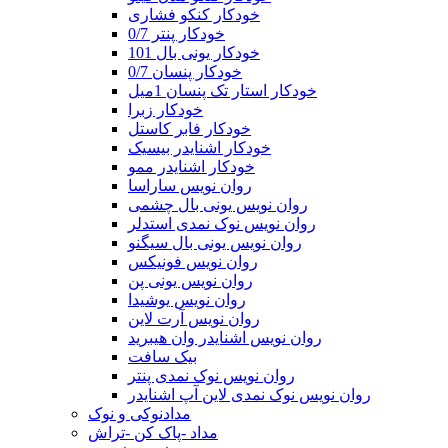
خودکار کنکو فشاری
خودکار پنتر 0/7
خودکار یونی بال 101
خودکار پنسان 0/7
خودکار استار تک پنسان 1میل
خودکار زبرا
خودکار فابر کاستل
خودکار اشنایدر بیسیک
خودکار اشنایدر ممو
روان نویس ساراسا
روان نویس یونی بال چشمی
روان نویس نوک نمدی استدلر
روان نویس یونی بال سیگنو
روان نویس فونیکس
روان نویس یونی پن
روان نویس یوشیدا
روان نویس آرت لاین
روان نویس اشنایدر وان هیبرید
بیک سافت
روان نویس نوک نمدی پنتر
روان نویس نوک نمدی لاین آپ اشنایدر
مدادنوکی و نوک
مداد -پاک کن -تراش