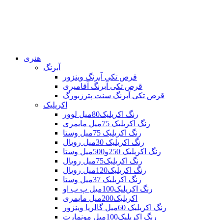
هنری
آبرنگ
قرص تکی آبرنگ وینزور
قرص تکی آبرنگ آقامیری
قرص تکی آبرنگ سنت پترزبورگ
اکریلیک
رنگ اکریلیک80میل لوور
رنگ اکریلیک 75میل مایمری
رنگ اکریلیک 75میل وستا
رنگ اکریلیک 30میل رویال
رنگ اکریلیک 250و500میل وستا
رنگ اکریلیک75میل رویال
رنگ اکریلیک120میل رویال
رنگ اکریلیک 37میل وستا
رنگ اکریلیک100میل پ ب او
اکریلیک200میل مایمری
رنگ اکریلیک 60میل گالریا وینزور
رنگ اکریلیک100میل مونمارت