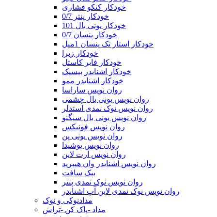
خودکار کنکو فشاری
خودکار پنتر 0/7
خودکار یونی بال 101
خودکار پنسان 0/7
خودکار استار تک پنسان 1میل
خودکار زبرا
خودکار فابر کاستل
خودکار اشنایدر بیسیک
خودکار اشنایدر ممو
روان نویس ساراسا
روان نویس یونی بال چشمی
روان نویس نوک نمدی استدلر
روان نویس یونی بال سیگنو
روان نویس فونیکس
روان نویس یونی پن
روان نویس یوشیدا
روان نویس آرت لاین
روان نویس اشنایدر وان هیبرید
بیک سافت
روان نویس نوک نمدی پنتر
روان نویس نوک نمدی لاین آپ اشنایدر
مدادنوکی و نوک
مداد -پاک کن -تراش