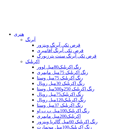
هنری
آبرنگ
قرص تکی آبرنگ وینزور
قرص تکی آبرنگ آقامیری
قرص تکی آبرنگ سنت پترزبورگ
اکریلیک
رنگ اکریلیک80میل لوور
رنگ اکریلیک 75میل مایمری
رنگ اکریلیک 75میل وستا
رنگ اکریلیک 30میل رویال
رنگ اکریلیک 250و500میل وستا
رنگ اکریلیک75میل رویال
رنگ اکریلیک120میل رویال
رنگ اکریلیک 37میل وستا
رنگ اکریلیک100میل پ ب او
اکریلیک200میل مایمری
رنگ اکریلیک 60میل گالریا وینزور
رنگ اکریلیک100میل مونمارت