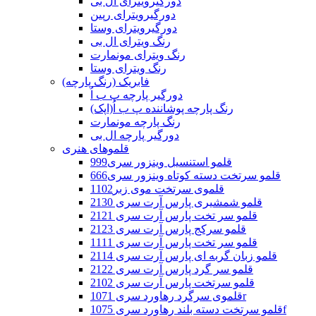
دورگیرویترای ال بی
دورگیرویترای رپین
دورگیرویترای وستا
رنگ ویترای ال بی
رنگ ویترای مونمارت
رنگ ویترای وستا
فابریک (رنگ پارچه)
دورگیر پارچه پ ب اُ
رنگ پارچه پوشاننده پ ب اُ(اپک)
رنگ پارچه مونمارت
دورگیر پارچه ال بی
قلموهای هنری
قلمو استنسیل وینزور سری999
قلمو سرتخت دسته کوتاه وینزور سری666
قلموی سرتخت موی زبر1102
قلمو شمشیری پارس آرت سری 2130
قلمو سر تخت پارس آرت سری 2121
قلمو سرکج پارس آرت سری 2123
قلمو سر تخت پارس آرت سری 1111
قلمو زبان گربه ای پارس آرت سری 2114
قلمو سر گرد پارس آرت سری 2122
قلمو سرتخت پارس آرت سری 2102
قلموی سرگرد رهاورد سری 1071r
قلمو سرتخت دسته بلند رهاورد سری 1075f