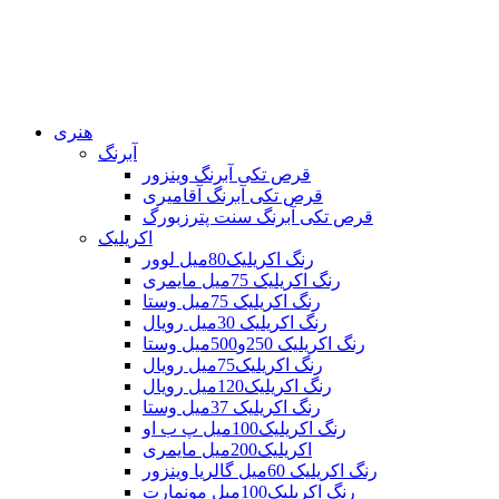
هنری
آبرنگ
قرص تکی آبرنگ وینزور
قرص تکی آبرنگ آقامیری
قرص تکی آبرنگ سنت پترزبورگ
اکریلیک
رنگ اکریلیک80میل لوور
رنگ اکریلیک 75میل مایمری
رنگ اکریلیک 75میل وستا
رنگ اکریلیک 30میل رویال
رنگ اکریلیک 250و500میل وستا
رنگ اکریلیک75میل رویال
رنگ اکریلیک120میل رویال
رنگ اکریلیک 37میل وستا
رنگ اکریلیک100میل پ ب او
اکریلیک200میل مایمری
رنگ اکریلیک 60میل گالریا وینزور
رنگ اکریلیک100میل مونمارت