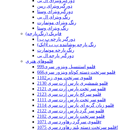
دورگیرویترای ال بی
دورگیرویترای رپین
دورگیرویترای وستا
رنگ ویترای ال بی
رنگ ویترای مونمارت
رنگ ویترای وستا
فابریک (رنگ پارچه)
دورگیر پارچه پ ب اُ
رنگ پارچه پوشاننده پ ب اُ(اپک)
رنگ پارچه مونمارت
دورگیر پارچه ال بی
قلموهای هنری
قلمو استنسیل وینزور سری999
قلمو سرتخت دسته کوتاه وینزور سری666
قلموی سرتخت موی زبر1102
قلمو شمشیری پارس آرت سری 2130
قلمو سر تخت پارس آرت سری 2121
قلمو سرکج پارس آرت سری 2123
قلمو سر تخت پارس آرت سری 1111
قلمو زبان گربه ای پارس آرت سری 2114
قلمو سر گرد پارس آرت سری 2122
قلمو سرتخت پارس آرت سری 2102
قلموی سرگرد رهاورد سری 1071r
قلمو سرتخت دسته بلند رهاورد سری 1075f