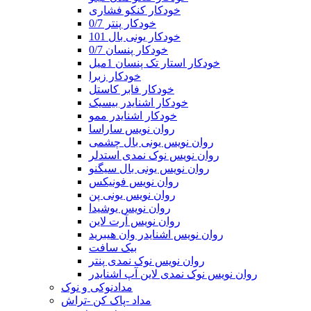
خودکار کنکو فشاری
خودکار پنتر 0/7
خودکار یونی بال 101
خودکار پنسان 0/7
خودکار استار تک پنسان 1میل
خودکار زبرا
خودکار فابر کاستل
خودکار اشنایدر بیسیک
خودکار اشنایدر ممو
روان نویس ساراسا
روان نویس یونی بال چشمی
روان نویس نوک نمدی استدلر
روان نویس یونی بال سیگنو
روان نویس فونیکس
روان نویس یونی پن
روان نویس یوشیدا
روان نویس آرت لاین
روان نویس اشنایدر وان هیبرید
بیک سافت
روان نویس نوک نمدی پنتر
روان نویس نوک نمدی لاین آپ اشنایدر
مدادنوکی و نوک
مداد -پاک کن -تراش