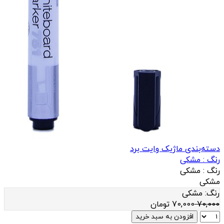
دسته‌بندی ماژیک وایت برد
رنگ :
مشکی
رنگ :
مشکی
مشکی
رنگ:
مشکی
70,000
70,000
تومان
افزودن به سبد خرید