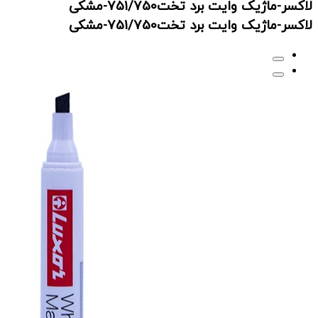
لاکسر-ماژیک وایت برد تخت751/750-مشکی
لاکسر-ماژیک وایت برد تخت751/750-مشکی