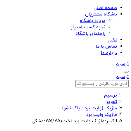
صفحه اصلی
باشگاه مشتریان
درباره باشگاه
نحوه کسب امتیاز
راهنمای باشگاه
اخبار
تماس با ما
درباره ما
ترسیم
ترسیم
ترسیم
تحریر
ماژیک (وایت برد - پاک نشو)
ماژیک وایت برد
لاکسر-ماژیک وایت برد تخت751/750-مشکی