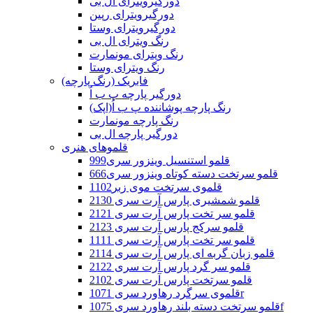
دورگیرویترای ال بی
دورگیرویترای رپین
دورگیرویترای وستا
رنگ ویترای ال بی
رنگ ویترای مونمارت
رنگ ویترای وستا
فابریک (رنگ پارچه)
دورگیر پارچه پ ب اُ
رنگ پارچه پوشاننده پ ب اُ(اپک)
رنگ پارچه مونمارت
دورگیر پارچه ال بی
قلموهای هنری
قلمو استنسیل وینزور سری999
قلمو سرتخت دسته کوتاه وینزور سری666
قلموی سرتخت موی زبر1102
قلمو شمشیری پارس آرت سری 2130
قلمو سر تخت پارس آرت سری 2121
قلمو سرکج پارس آرت سری 2123
قلمو سر تخت پارس آرت سری 1111
قلمو زبان گربه ای پارس آرت سری 2114
قلمو سر گرد پارس آرت سری 2122
قلمو سرتخت پارس آرت سری 2102
قلموی سرگرد رهاورد سری 1071r
قلمو سرتخت دسته بلند رهاورد سری 1075f