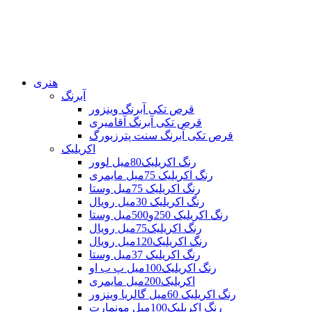
هنری
آبرنگ
قرص تکی آبرنگ وینزور
قرص تکی آبرنگ آقامیری
قرص تکی آبرنگ سنت پترزبورگ
اکریلیک
رنگ اکریلیک80میل لوور
رنگ اکریلیک 75میل مایمری
رنگ اکریلیک 75میل وستا
رنگ اکریلیک 30میل رویال
رنگ اکریلیک 250و500میل وستا
رنگ اکریلیک75میل رویال
رنگ اکریلیک120میل رویال
رنگ اکریلیک 37میل وستا
رنگ اکریلیک100میل پ ب او
اکریلیک200میل مایمری
رنگ اکریلیک 60میل گالریا وینزور
رنگ اکریلیک100میل مونمارت