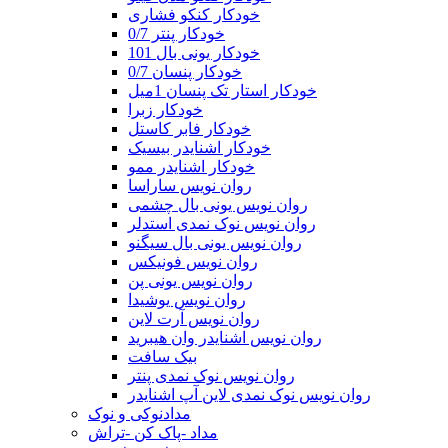
خودکار کنکو فشاری
خودکار پنتر 0/7
خودکار یونی بال 101
خودکار پنسان 0/7
خودکار استار تک پنسان 1میل
خودکار زبرا
خودکار فابر کاستل
خودکار اشنایدر بیسیک
خودکار اشنایدر ممو
روان نویس ساراسا
روان نویس یونی بال چشمی
روان نویس نوک نمدی استدلر
روان نویس یونی بال سیگنو
روان نویس فونیکس
روان نویس یونی پن
روان نویس یوشیدا
روان نویس آرت لاین
روان نویس اشنایدر وان هیبرید
بیک سافت
روان نویس نوک نمدی پنتر
روان نویس نوک نمدی لاین آپ اشنایدر
مدادنوکی و نوک
مداد -پاک کن -تراش