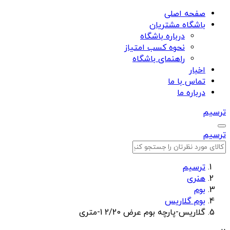
صفحه اصلی
باشگاه مشتریان
درباره باشگاه
نحوه کسب امتیاز
راهنمای باشگاه
اخبار
تماس با ما
درباره ما
ترسیم
ترسیم
ترسیم
هنری
بوم
بوم گلاریس
گلاریس-پارچه بوم عرض 2/20 1-متری